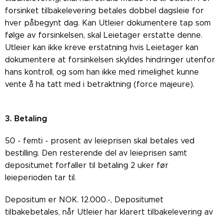
forsinket tilbakelevering betales dobbel dagsleie for
hver påbegynt dag. Kan Utleier dokumentere tap som
følge av forsinkelsen, skal Leietager erstatte denne.
Utleier kan ikke kreve erstatning hvis Leietager kan
dokumentere at forsinkelsen skyldes hindringer utenfor
hans kontroll, og som han ikke med rimelighet kunne
vente å ha tatt med i betraktning (force majeure).
3. Betaling
50 - femti - prosent av leieprisen skal betales ved
bestilling. Den resterende del av leieprisen samt
depositumet forfaller til betaling 2 uker før
leieperioden tar til.
Depositum er NOK. 12.000.-, Depositumet
tilbakebetales, når Utleier har klarert tilbakelevering av