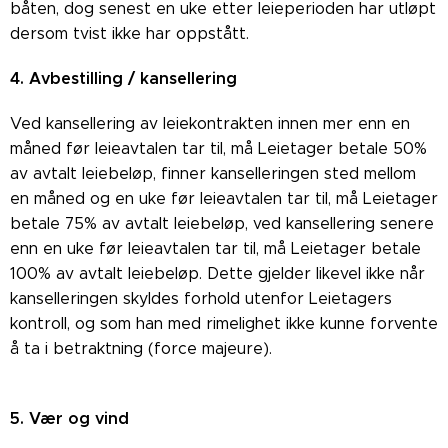
båten, dog senest en uke etter leieperioden har utløpt
dersom tvist ikke har oppstått.
4. Avbestilling / kansellering
Ved kansellering av leiekontrakten innen mer enn en
måned før leieavtalen tar til, må Leietager betale 50%
av avtalt leiebeløp, finner kanselleringen sted mellom
en måned og en uke før leieavtalen tar til, må Leietager
betale 75% av avtalt leiebeløp, ved kansellering senere
enn en uke før leieavtalen tar til, må Leietager betale
100% av avtalt leiebeløp. Dette gjelder likevel ikke når
kanselleringen skyldes forhold utenfor Leietagers
kontroll, og som han med rimelighet ikke kunne forvente
å ta i betraktning (force majeure).
5. Vær og vind