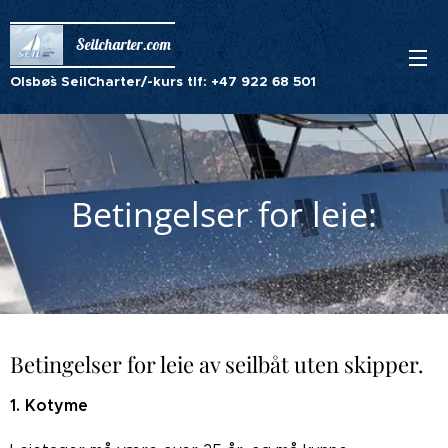
Seilcharter.com
Olsbø`s
SeilCharter/-kurs tlf: +47 922 68 501
Betingelser for leie:
Betingelser for leie av seilbåt uten skipper.
1. Kotyme