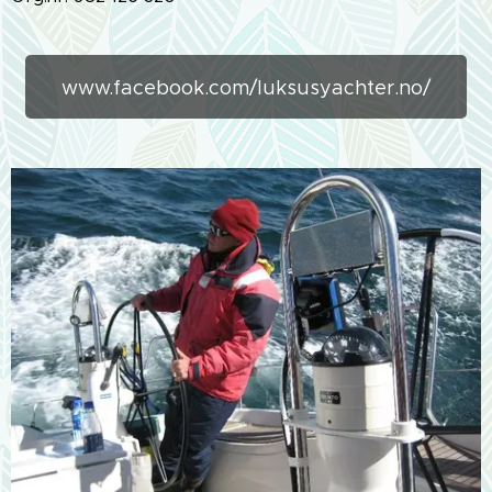
www.facebook.com/luksusyachter.no/